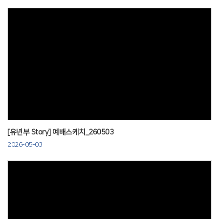
Views
[유년부 Story] 예배스케치_260503
2026-05-03