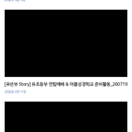
Views
[유년부 Story] 유초등부 연합예배 & 여름성경학교 준비활동_260719
2026-07-19