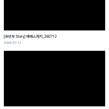
Views
[유년부 Story] 예배스케치_260712
2026-07-12
Views