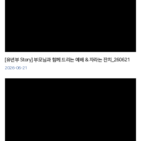
Views
[유년부 Story] 부모님과 함께 드리는 예배 & 자라는 잔치_260621
2026-06-21
Views