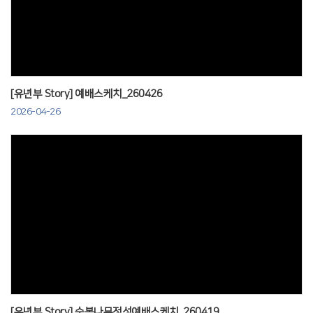
Views
[유년부 Story] 예배스케치_260426
2026-04-26
Views
[유년부 Story] 순복나무정성예배스케치_260419