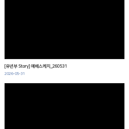
Views
[유년부 Story] 예배스케치_260531
2026-05-31
Views