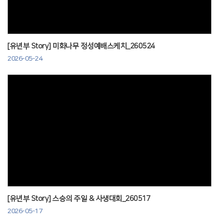
[유년부 Story] 미화나무 정성예배스케치_260524
2026-05-24
Views
[유년부 Story] 스승의 주일 & 사생대회_260517
2026-05-17