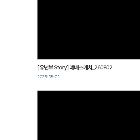
Views
[유년부 Story] 예배스케치_260802
2026-08-02
Views