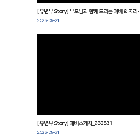
[유년부 Story] 부모님과 함께 드리
2026-06-21
Views
[유년부 Story] 예배스케치_260531
2026-05-31