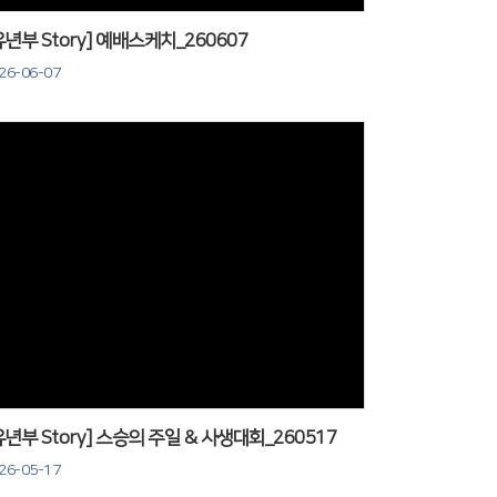
유년부 Story] 예배스케치_260607
26-06-07
Views
유년부 Story] 스승의 주일 & 사생대회_260517
26-05-17