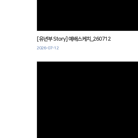
[유년부 Story] 예배스케치_260712
2026-07-12
Views