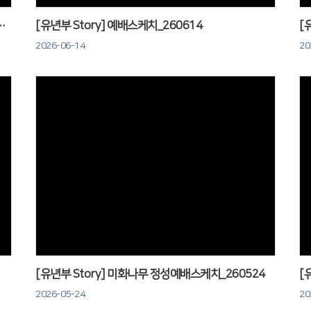
는 예배 & 자라는 잔치_260621
[유년부 Story] 예배스케치_260614
[
2026-06-14
20
Views
[유년부 Story] 미화나무 정성예배스케치_260524
[
2026-05-24
20