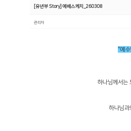
[유년부 Story] 예배스케치_260308
관리자
"예수
하나님께서는 
하나님과의