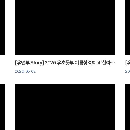
Views
[유년부 Story] 2026 유초등부 여름성경학교 '살아가요 하나님 나라'
2026-08-02
20
Views