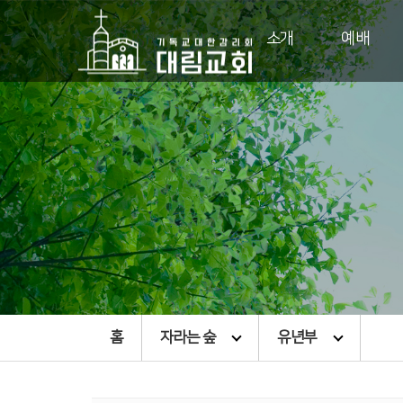
소개
예배
홈
자라는 숲
유년부