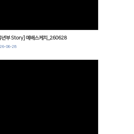
유년부 Story] 예배스케치_260628
26-06-28
Views