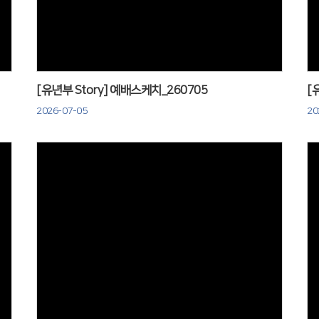
[유년부 Story] 예배스케치_260705
[
2026-07-05
20
Views