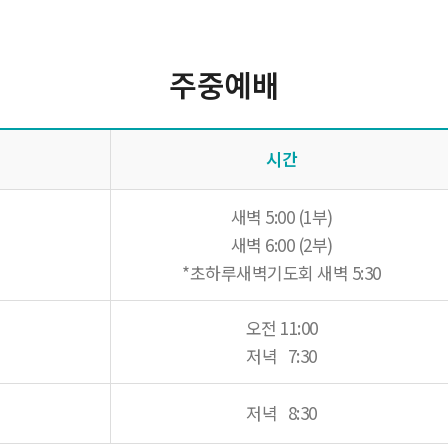
주중예배
시간
새벽 5:00 (1부)
새벽 6:00 (2부)
*초하루새벽기도회 새벽 5:30
오전 11:00
저녁 7:30
저녁 8:30