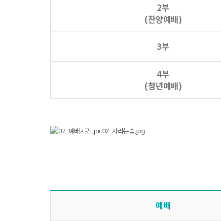
2부
(찬양예배)
3부
4부
(청년예배)
예배