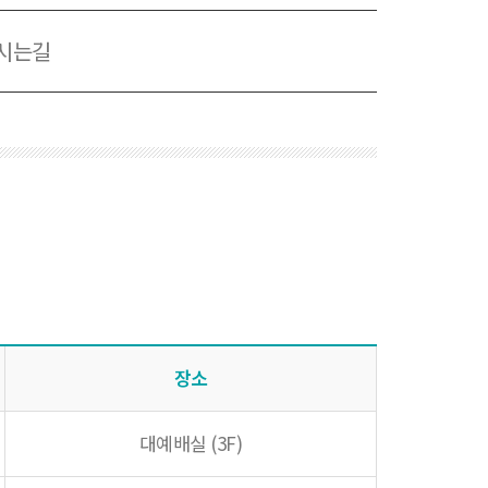
시는길
장소
대예배실 (3F)