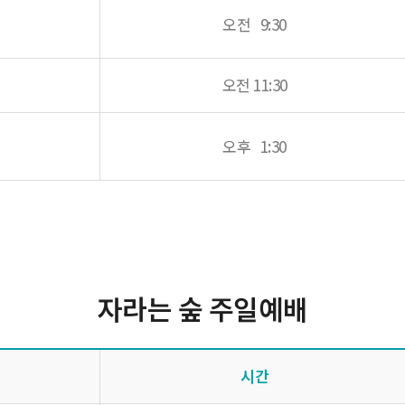
오전 9:30
오전 11:30
오후 1:30
자라는 숲 주일예배
시간