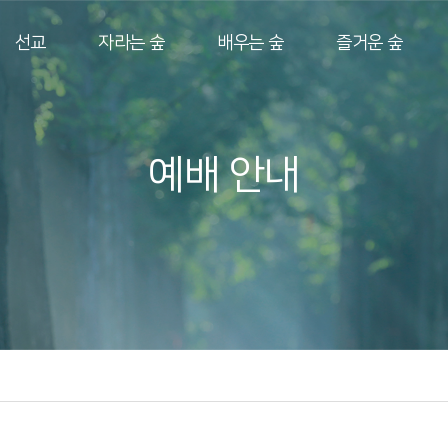
선교
자라는 숲
배우는 숲
즐거운 숲
예배 안내