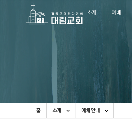
소개
예배
홈
소개
예배 안내