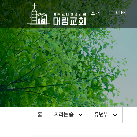
소개
예배
홈
자라는 숲
유년부