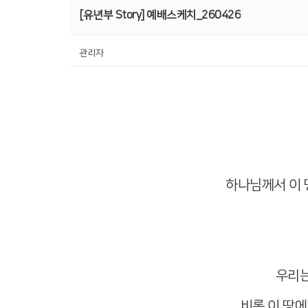
[유년부 Story] 예배스케치_260426
관리자
하나님께서 이 
우리는
비록 이 땅