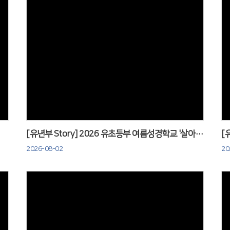
Views
[유년부 Story] 2026 유초등부 여름성경학교 '살아가요 하나님 나라'
2026-08-02
20