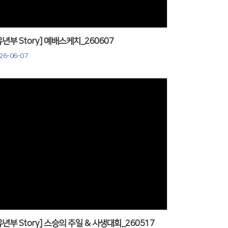
유년부 Story] 예배스케치_260607
26-06-07
Views
유년부 Story] 스승의 주일 & 사생대회_260517