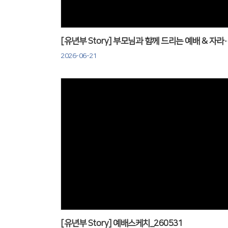
[유년부 Story] 부모님과 함께 드리
2026-06-21
Views
[유년부 Story] 예배스케치_260531