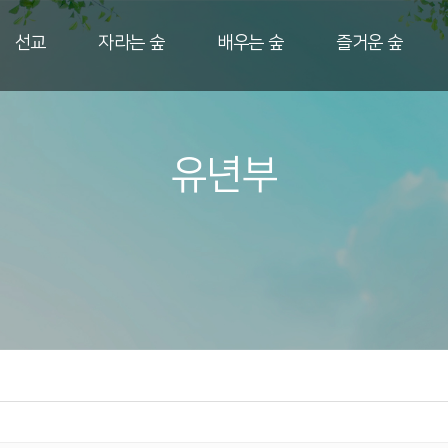
선교
자라는 숲
배우는 숲
즐거운 숲
유년부