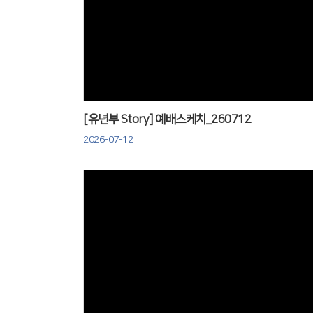
Views
[유년부 Story] 예배스케치_260712
2026-07-12
Views