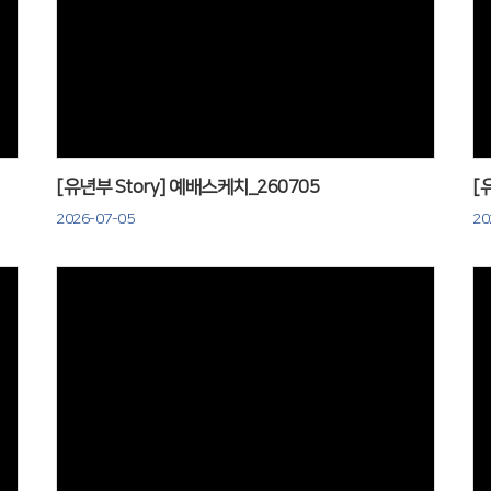
Views
[유년부 Story] 예배스케치_260705
[
2026-07-05
20
Views