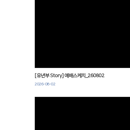
Views
[유년부 Story] 예배스케치_260802
2026-08-02