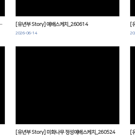
는 예배 & 자라는 잔치_260621
[유년부 Story] 예배스케치_260614
[
2026-06-14
20
Views
[유년부 Story] 미화나무 정성예배스케치_260524
[