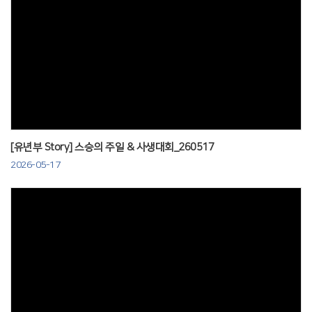
Views
[유년부 Story] 스승의 주일 & 사생대회_260517
2026-05-17
Views