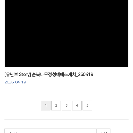
Views
[유년부 Story] 순복나무정성예배스케치_260419
2026-04-19
1
2
3
4
5