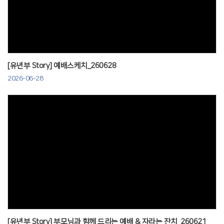
Views
[유년부 Story] 예배스케치_260628
2026-06-28
Views
[유년부 Story] 부모님과 함께 드리는 예배 & 자라는 잔치_260621