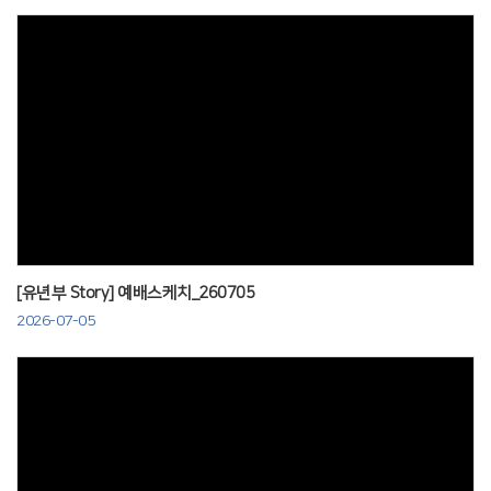
Views
[유년부 Story] 예배스케치_260705
2026-07-05