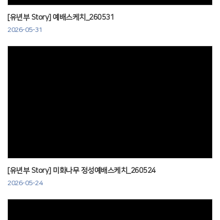
[유년부 Story] 예배스케치_260531
2026-05-31
Views
[유년부 Story] 미화나무 정성예배스케치_260524
2026-05-24