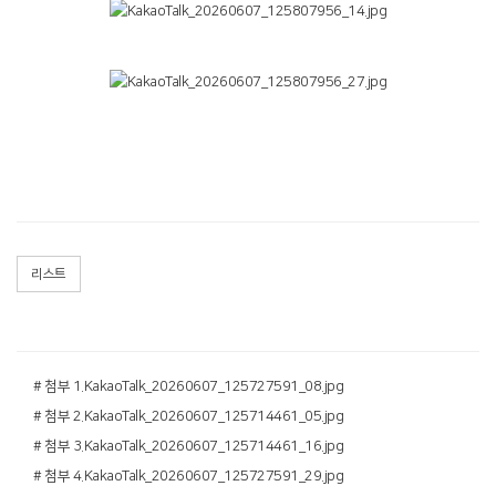
리스트
# 첨부 1.KakaoTalk_20260607_125727591_08.jpg
# 첨부 2.KakaoTalk_20260607_125714461_05.jpg
# 첨부 3.KakaoTalk_20260607_125714461_16.jpg
# 첨부 4.KakaoTalk_20260607_125727591_29.jpg