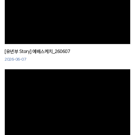
Views
[유년부 Story] 예배스케치_260607
2026-06-07
Views