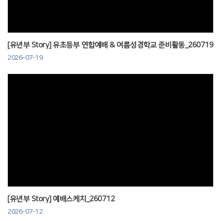
[유년부 Story] 유초등부 연합예배 & 여름성경학교 준비활동_260719
2026-07-19
Views
[유년부 Story] 예배스케치_260712
2026-07-12