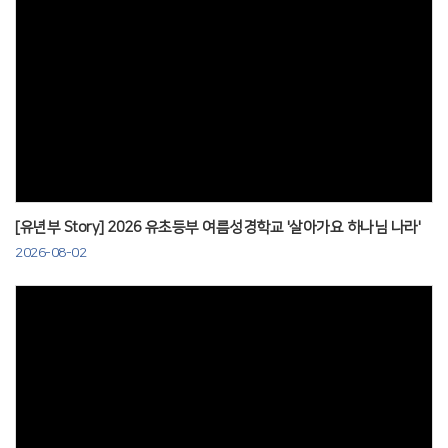
Views
[유년부 Story] 2026 유초등부 여름성경학교 '살아가요 하나님 나라'
2026-08-02
Views