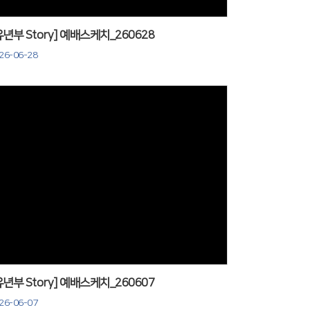
유년부 Story] 예배스케치_260628
26-06-28
Views
유년부 Story] 예배스케치_260607
26-06-07