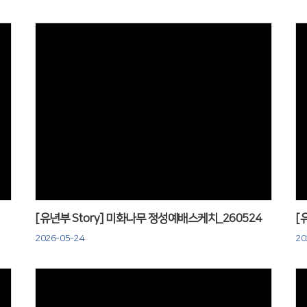
Views
[유년부 Story] 미화나무 정성예배스케치_260524
[
2026-05-24
20