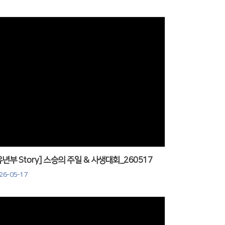
Views
유년부 Story] 스승의 주일 & 사생대회_260517
26-05-17