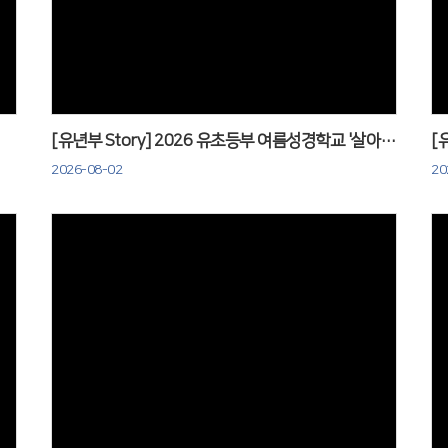
Views
[유년부 Story] 2026 유초등부 여름성경학교 '살아가요 하나님 나라'
2026-08-02
20
Views