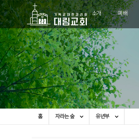
소개
예배
홈
자라는 숲
유년부