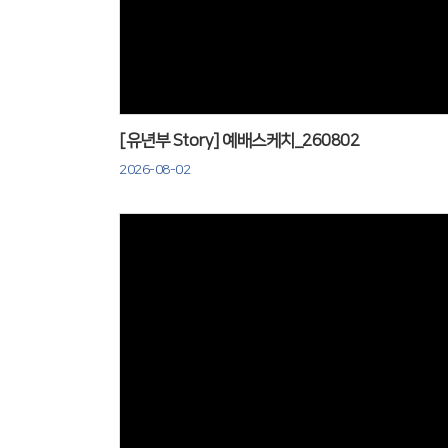
Views
[유년부 Story] 예배스케치_260802
2026-08-02
Views