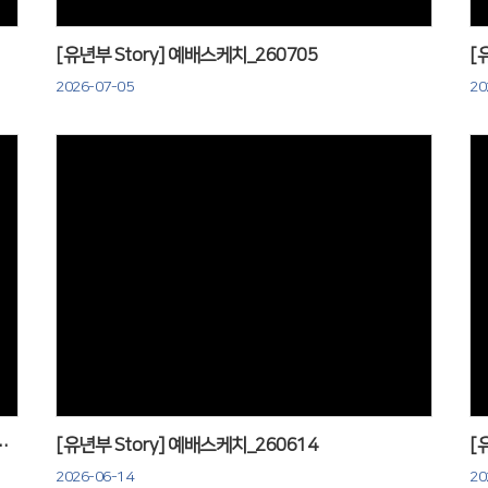
[유년부 Story] 예배스케치_260705
[
2026-07-05
20
Views
는 예배 & 자라는 잔치_260621
[유년부 Story] 예배스케치_260614
[
2026-06-14
20