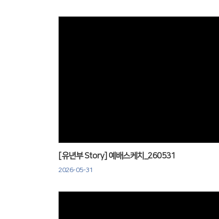
Views
[유년부 Story] 예배스케치_260531
2026-05-31