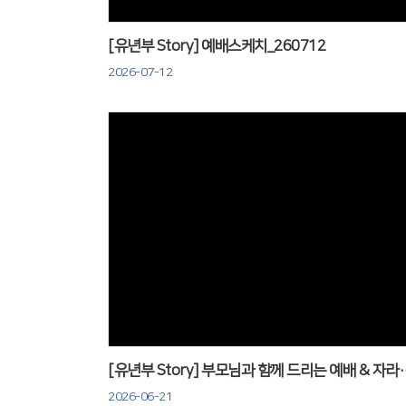
[유년부 Story] 예배스케치_260712
2026-07-12
Views
[유년부 Story] 부모님과 함께 드리
2026-06-21