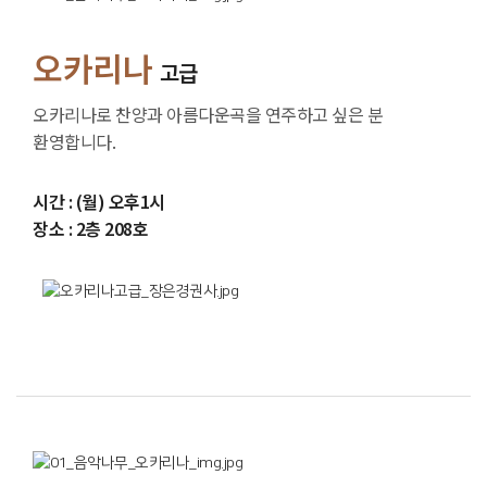
오카리나
고급
오카리나로 찬양과 아름다운곡을 연주하고 싶은 분
환영합니다.
시간 : (월) 오후1시
장소 : 2층 208호