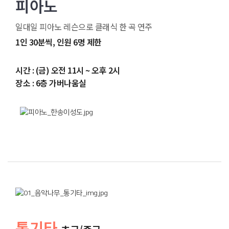
피아노
일대일 피아노 레슨으로 클래식 한 곡 연주
1인 30분씩, 인원 6명 제한
시간 : (금) 오전 11시 ~ 오후 2시
장소 : 6층 가버나움실
통기타