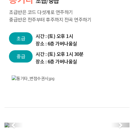
초급/중급
초급반은 코드 다섯개로 연주하기
중급반은 전주부터 후주까지 전곡 연주하기
시간 : (토) 오후 1시
초급
장소 : 6층 가버나움실
시간 : (토) 오후 1시 30분
중급
장소 : 6층 가버나움실
Previous
Next