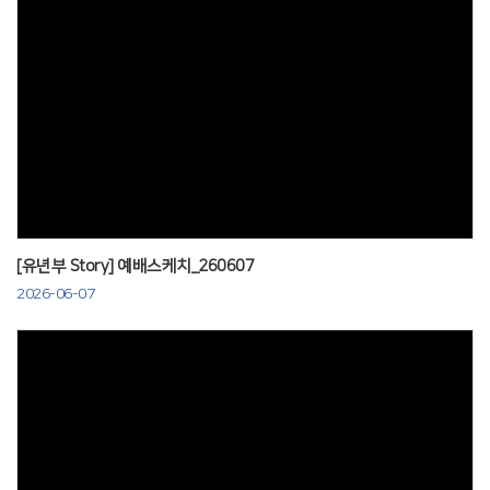
Views
[유년부 Story] 예배스케치_260607
2026-06-07
Views