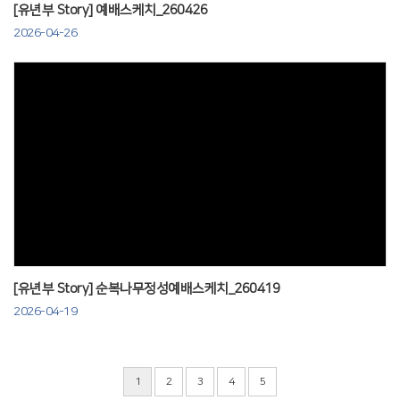
[유년부 Story] 예배스케치_260426
2026-04-26
Views
[유년부 Story] 순복나무정성예배스케치_260419
2026-04-19
1
2
3
4
5