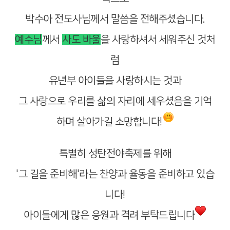
박수아 전도사님께서 말씀을 전해주셨습니다.
예수님
께서
사도 바울
을 사랑하셔서 세워주신 것처
럼
유년부 아이들을 사랑하시는 것과
그 사랑으로 우리를 삶의 자리에 세우셨음을 기억
하며 살아가길 소망합니다!
특별히 성탄전야축제를 위해
'그 길을 준비해'라는 찬양과 율동을 준비하고 있습
니다!
아이들에게 많은 응원과 격려 부탁드립니다