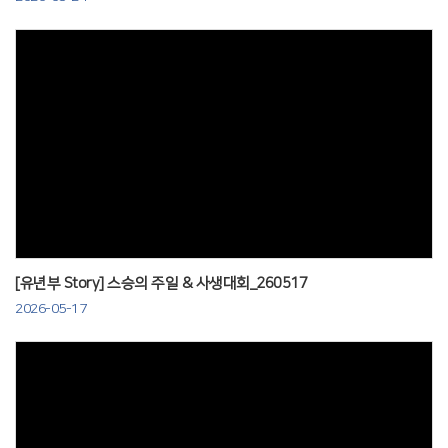
Views
[유년부 Story] 스승의 주일 & 사생대회_260517
2026-05-17