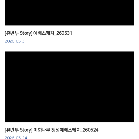
[유년부 Story] 예배스케치_260531
2026-05-31
Views
[유년부 Story] 미화나무 정성예배스케치_260524
2026-05-24