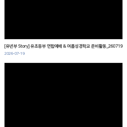
Views
[유년부 Story] 유초등부 연합예배 & 여름성경학교 준비활동_260719
2026-07-19
Views