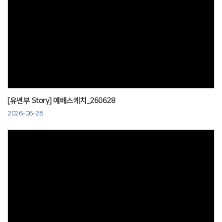
Views
[유년부 Story] 예배스케치_260628
2026-06-28
Views