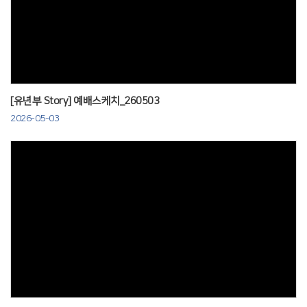
Views
[유년부 Story] 예배스케치_260503
2026-05-03
Views