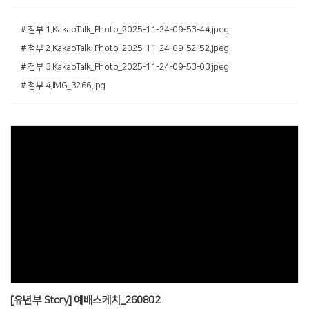
# 첨부 1.KakaoTalk_Photo_2025-11-24-09-53-44.jpeg
# 첨부 2.KakaoTalk_Photo_2025-11-24-09-52-52.jpeg
# 첨부 3.KakaoTalk_Photo_2025-11-24-09-53-03.jpeg
# 첨부 4.IMG_3266.jpg
Views
[유년부 Story] 예배스케치_260802