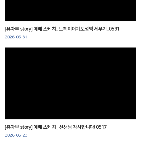
[유아부 story] 예배 스케치_ 느헤미야기도성벽 세우기_0531
2026-05-31
Views
[유아부 story] 예배 스케치_ 선생님 감사합니다! 0517
2026-05-23