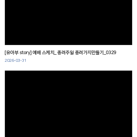
Views
[유아부 story] 예배 스케치_ 종려주일 종려가지만들기_0329
2026-03-31
Views