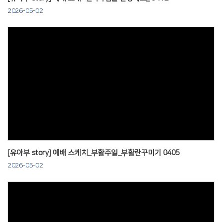
2026-05-02
Views
[유아부 story] 예배 스케치_부활주일_부활란꾸미기 0405
2026-05-02