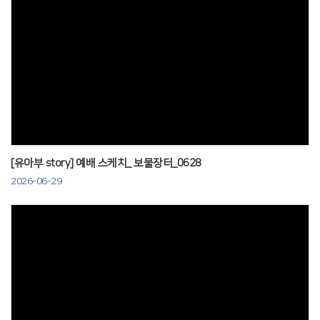
Views
[유아부 story] 예배 스케치_ 보물장터_0628
2026-06-29
Views