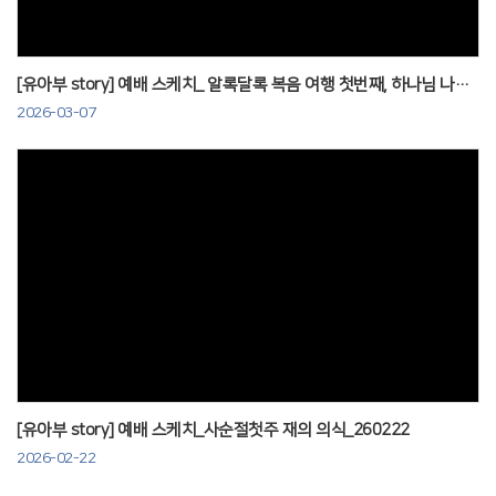
[유아부 story] 예배 스케치_ 알록달록 복음 여행 첫번째, 하나님 나라_260301
2026-03-07
Views
[유아부 story] 예배 스케치_사순절첫주 재의 의식_260222
2026-02-22