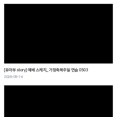
Views
[유아부 story] 예배 스케치_ 가정축복주일 연습 0503
2026-05-14