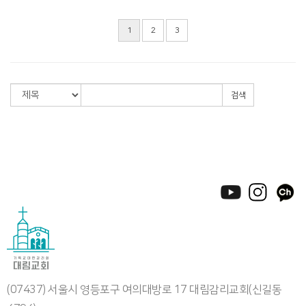
1
2
3
검색
(07437) 서울시 영등포구 여의대방로 17 대림감리교회(신길동