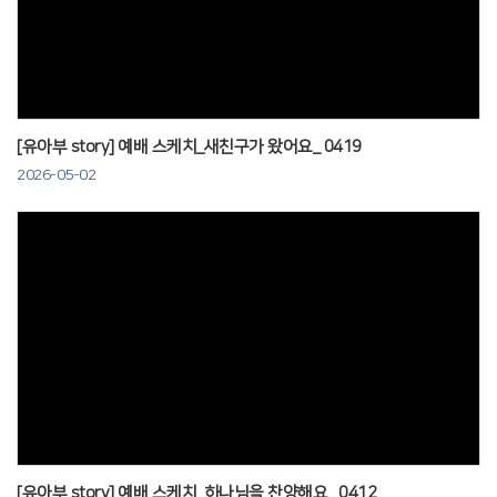
Views
[유아부 story] 예배 스케치_새친구가 왔어요_ 0419
2026-05-02
Views
[유아부 story] 예배 스케치_하나님을 찬양해요_ 0412