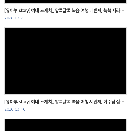
[유아부 story] 예배 스케치_ 알록달록 복음 여행 네번째, 쑥쑥 자라요! 260322
2026-03-23
Views
[유아부 story] 예배 스케치_ 알록달록 복음 여행 세번째, 예수님 십자가 사랑 260315
2026-03-16