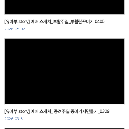
[유아부 story] 예배 스케치_부활주일_부활란꾸미기 0405
2026-05-02
Views
[유아부 story] 예배 스케치_ 종려주일 종려가지만들기_0329
2026-03-31