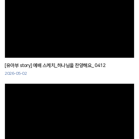
Views
[유아부 story] 예배 스케치_하나님을 찬양해요_ 0412
2026-05-02
Views