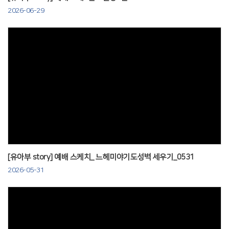
2026-06-29
Views
[유아부 story] 예배 스케치_ 느헤미야기도성벽 세우기_0531
2026-05-31