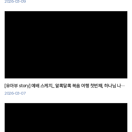
2026-03-09
Views
[유아부 story] 예배 스케치_ 알록달록 복음 여행 첫번째, 하나님 나라_260301
2026-03-07