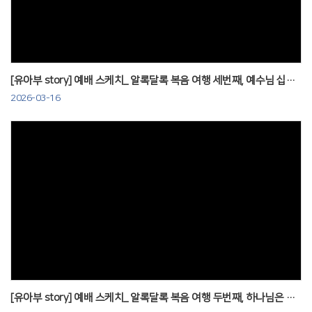
[유아부 story] 예배 스케치_ 알록달록 복음 여행 세번째, 예수님 십자가 사랑 260315
2026-03-16
Views
[유아부 story] 예배 스케치_ 알록달록 복음 여행 두번째, 하나님은 죄를 싫어하세요. 060308