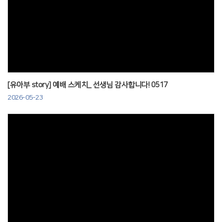
Views
[유아부 story] 예배 스케치_ 선생님 감사합니다! 0517
2026-05-23
Views