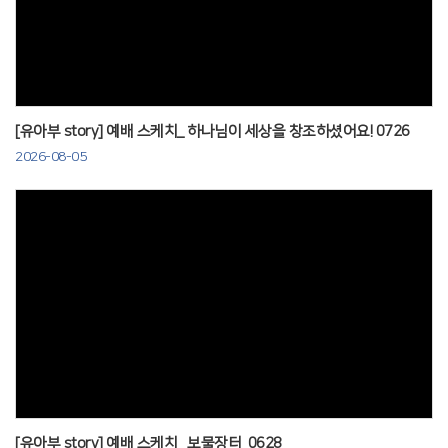
Views
[유아부 story] 예배 스케치_ 하나님이 세상을 창조하셨어요! 0726
2026-08-05
Views
[유아부 story] 예배 스케치_ 보물장터_0628