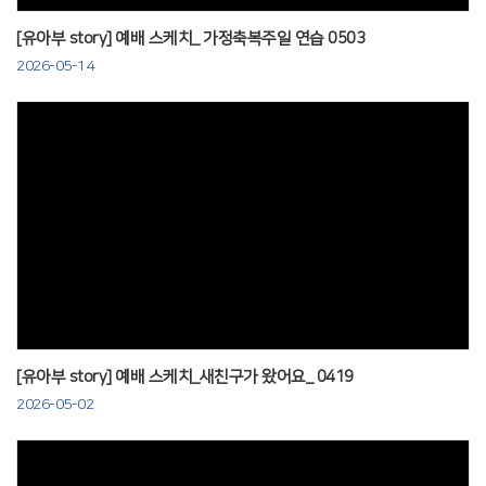
[유아부 story] 예배 스케치_ 가정축복주일 연습 0503
2026-05-14
Views
[유아부 story] 예배 스케치_새친구가 왔어요_ 0419
2026-05-02