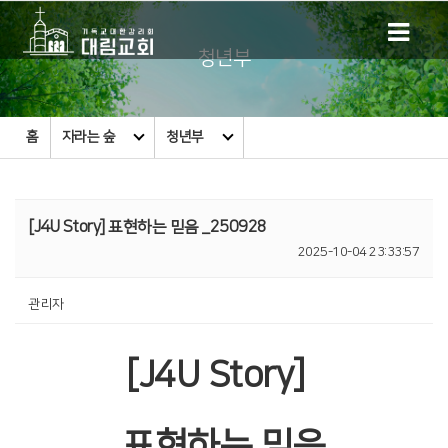
청년부
홈
자라는 숲
청년부
[J4U Story] 표현하는 믿음 _250928
2025-10-04 23:33:57
관리자
[J4U Story]
표현하는 믿음