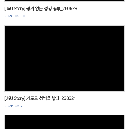
[J4U Story] 핑계 없는 성경 공부_260628
2026-06-30
Views
[J4U Story] 기도로 성벽을 쌓다_260621
2026-06-21