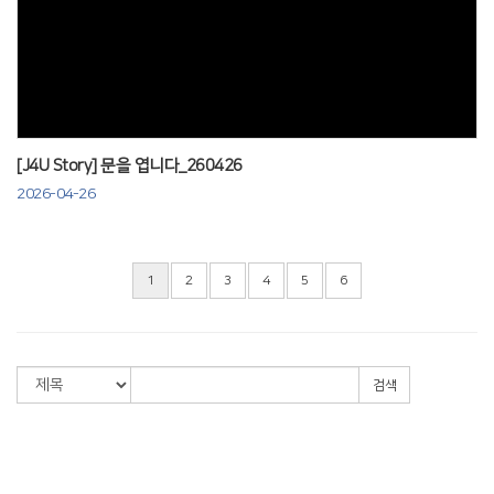
Views
[J4U Story] 문을 엽니다_260426
2026-04-26
1
2
3
4
5
6
검색