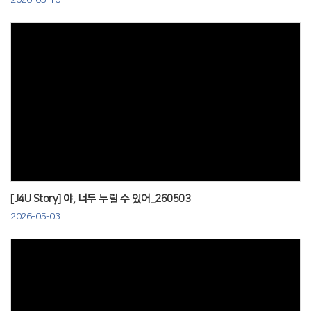
Views
[J4U Story] 야, 너두 누릴 수 있어_260503
2026-05-03