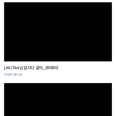
Views
[J4U Story] 갑시다. 같이._260802
2026-08-02