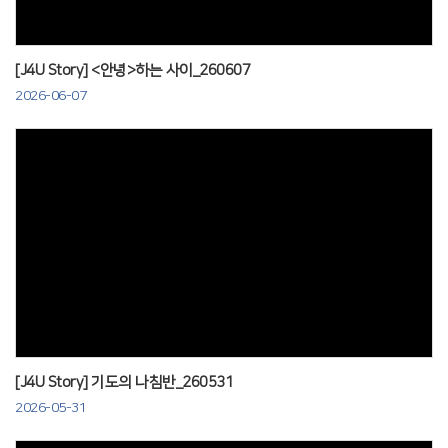
[J4U Story] <안녕>하는 사이_260607
2026-06-07
Views
[J4U Story] 기도의 나침반_260531
2026-05-31