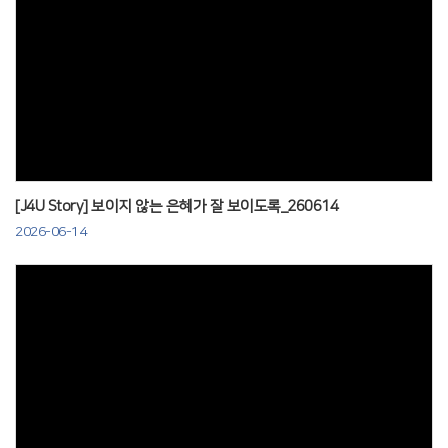
Views
[J4U Story] 보이지 않는 은혜가 잘 보이도록_260614
2026-06-14
Views