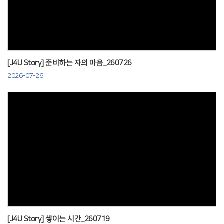
Views
[J4U Story] 준비하는 자의 마음_260726
2026-07-26
Views
[J4U Story] 쌓이는 시간_260719