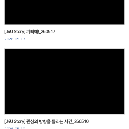
[J4U Story] 기뻐해!_260517
2026-05-17
Views
[J4U Story] 관심의 방향을 돌리는 시간_260510
2026-05-10