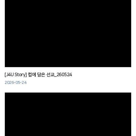
Views
[J4U Story] 컵에 담은 선교_260524
2026-05-24
Views