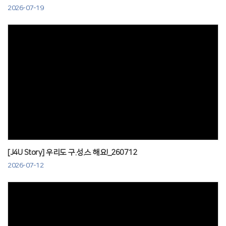
2026-07-19
Views
[J4U Story] 우리도 구.성.스 해요!_260712
2026-07-12