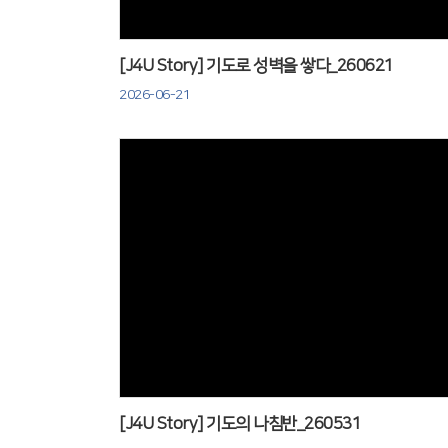
[J4U Story] 기도로 성벽을 쌓다_260621
2026-06-21
Views
[J4U Story] 기도의 나침반_260531