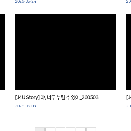
2026-05-24
20
Views
[J4U Story] 야, 너두 누릴 수 있어_260503
[
2026-05-03
20