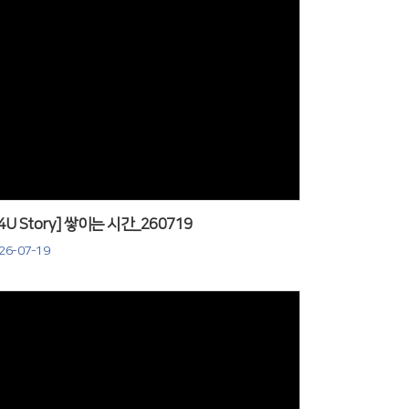
Views
J4U Story] 쌓이는 시간_260719
26-07-19