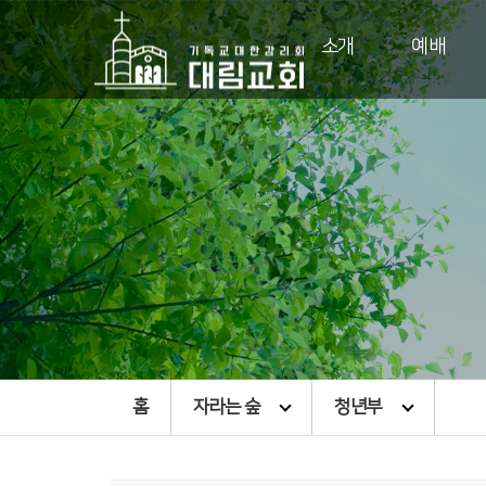
소개
예배
홈
자라는 숲
청년부