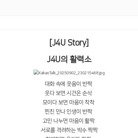
[J4U Story]
J4U의 활력소
대화 속에 웃음이 반짝
웃다 보면 시간은 순삭
모이다 보면 마음이 착착
찐친 만나 인생이 반짝
고민 나누면 마음이 활짝
서로를 격려하는 박수 짝짝