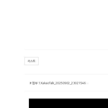
리스트
# 첨부 1.KakaoTalk_20250902_230215468.jpg