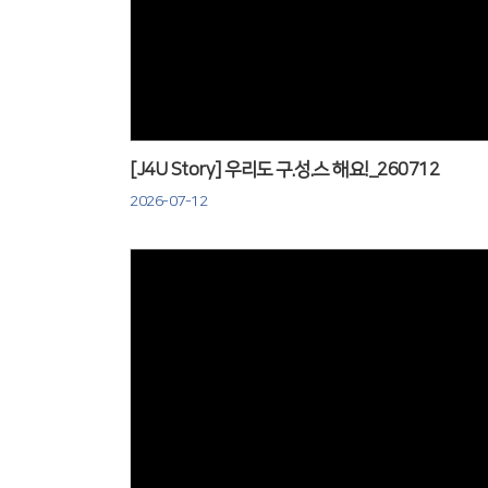
Views
[J4U Story] 우리도 구.성.스 해요!_260712
2026-07-12
Views