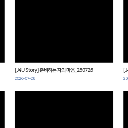
Views
[J4U Story] 준비하는 자의 마음_260726
[
2026-07-26
20