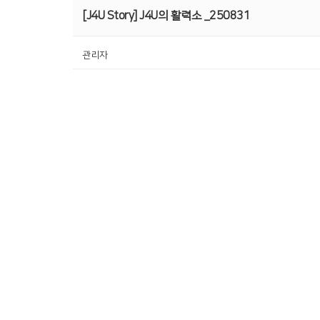
[J4U Story] J4U의 활력소 _250831
관리자