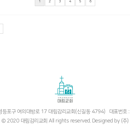
1
2
3
4
5
6
시 영등포구 여의대방로 17 대림감리교회(신길동 4794)
대표번호 :
t © 2020 대림감리교회 All rights reserved. Designed by
(주