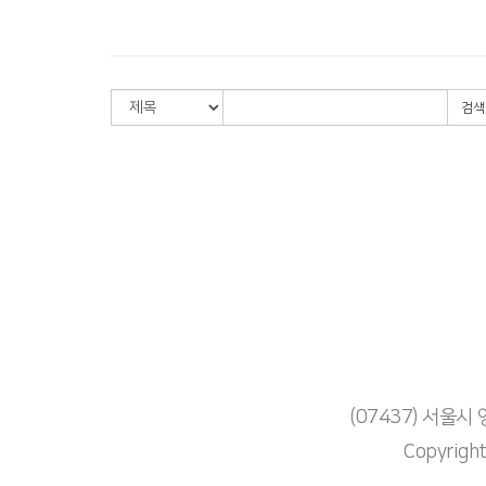
검색
(07437) 서울
Copyrigh