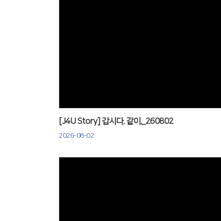
Views
[J4U Story] 갑시다. 같이._260802
2026-08-02