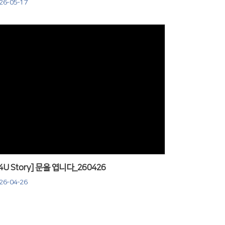
26-05-17
Views
J4U Story] 문을 엽니다_260426
26-04-26