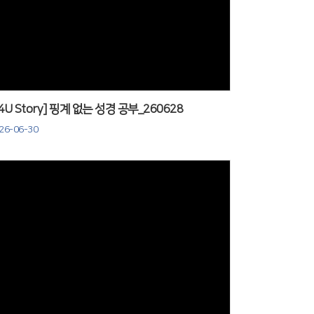
Views
J4U Story] 핑계 없는 성경 공부_260628
26-06-30
Views