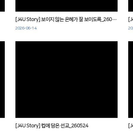
[J4U Story] 보이지 않는 은혜가 잘 보이도록_260614
[
2026-06-14
20
Views
[J4U Story] 컵에 담은 선교_260524
[