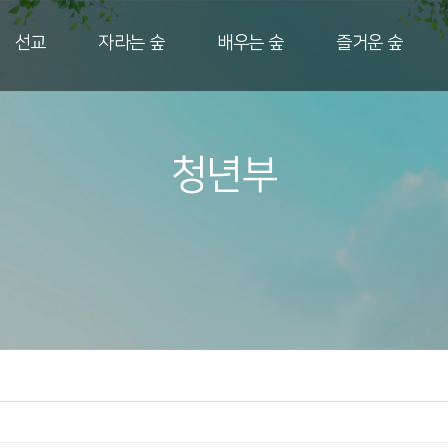
선교
자라는 숲
배우는 숲
즐거운 숲
청년부