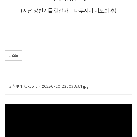
(지난 상반기를 결산하는 나무지기 기도회 후)
리스트
# 첨부 1.KakaoTalk_20250720_220033291.jpg