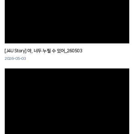
Views
[J4U Story] 야, 너두 누릴 수 있어_260503
2026-05-03
Views