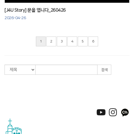
[J4U Story] 문을 엽니다_260426
2026-04-26
1
2
3
4
5
6
검색