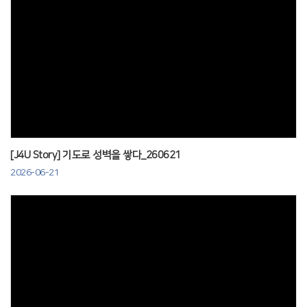
Views
[J4U Story] 기도로 성벽을 쌓다_260621
2026-06-21
Views