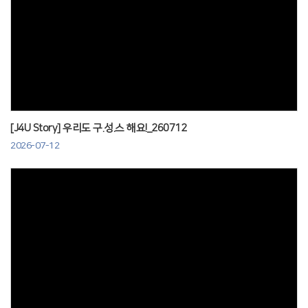
Views
[J4U Story] 우리도 구.성.스 해요!_260712
2026-07-12
Views