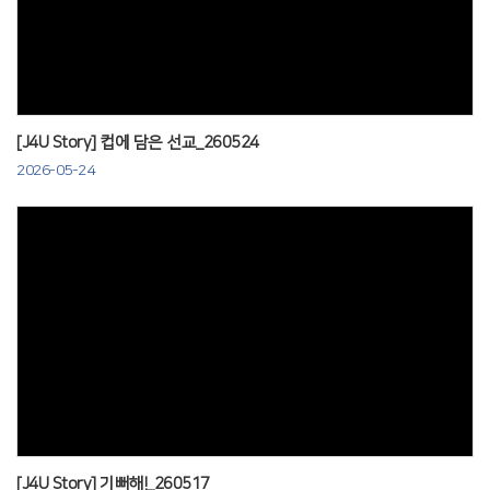
Views
[J4U Story] 컵에 담은 선교_260524
2026-05-24
Views
[J4U Story] 기뻐해!_260517