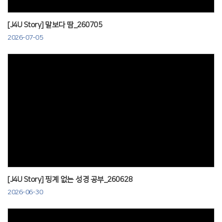
[J4U Story] 말보다 땀_260705
2026-07-05
Views
[J4U Story] 핑계 없는 성경 공부_260628
2026-06-30