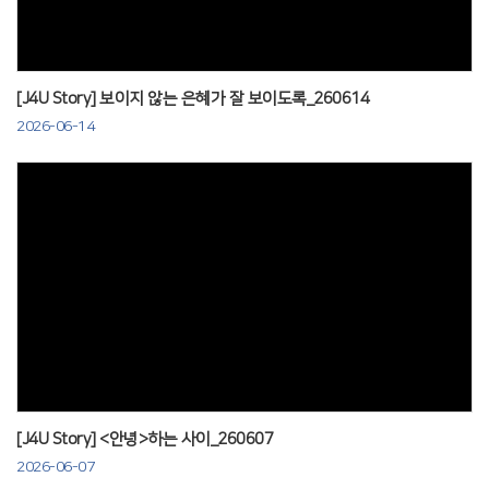
[J4U Story] 보이지 않는 은혜가 잘 보이도록_260614
2026-06-14
Views
[J4U Story] <안녕>하는 사이_260607
2026-06-07