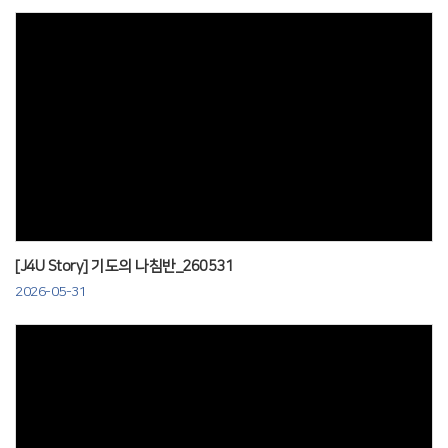
Views
[J4U Story] 기도의 나침반_260531
2026-05-31