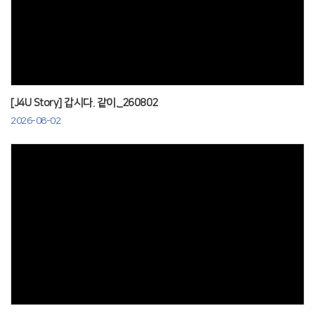
Views
[J4U Story] 갑시다. 같이._260802
2026-08-02
Views