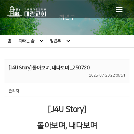
청년부
홈
자라는 숲
청년부
[J4U Story] 돌아보며, 내다보며 _250720
2025-07-20 22:06:51
관리자
[J4U Story]
돌아보며, 내다보며